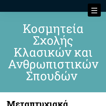
Κοσμητεία
Σχολής
Κλασικών και
Ανθρωπιστικών
Σπουδών
Μεταπτυχιακά