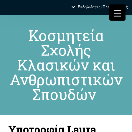
Εκδηλώσεις/Πληροφορίες
Κοσμητεία
Σχολής
Κλασικών και
Ανθρωπιστικών
Σπουδών
Υποτροφία Laura