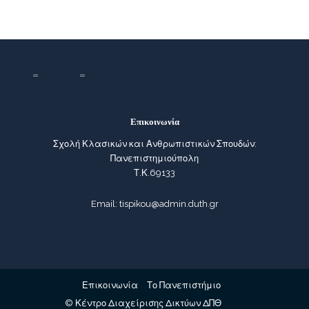
Επικοινωνία
Σχολή Κλασικών και Ανθρωπιστικών Σπουδών:
Πανεπιστημιούπολη
Τ.Κ.69133
Email: tispikou@admin.duth.gr
Επικοινωνία
Το Πανεπιστήμιο
© Κέντρο Διαχείρισης Δικτύων ΔΠΘ