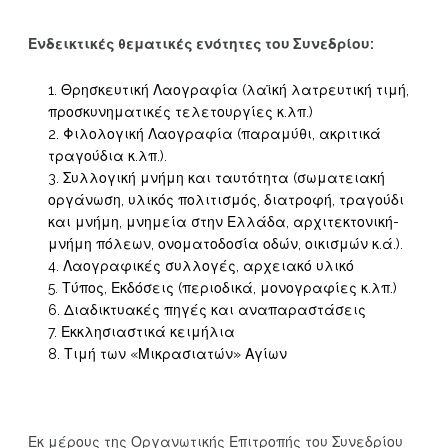
Ενδεικτικές θεματικές ενότητες του Συνεδρίου:
Θρησκευτική Λαογραφία (λαϊκή λατρευτική τιμή,
προσκυνηματικές τελετουργίες κ.λπ.)
Φιλολογική Λαογραφία (παραμύθι, ακριτικά
τραγούδια κ.λπ.).
Συλλογική μνήμη και ταυτότητα (σωματειακή
οργάνωση, υλικός πολιτισμός, διατροφή, τραγούδι
και μνήμη, μνημεία στην Ελλάδα, αρχιτεκτονική-
μνήμη πόλεων, ονοματοδοσία οδών, οικισμών κ.ά.).
Λαογραφικές συλλογές, αρχειακό υλικό
Τύπος, Εκδόσεις (περιοδικά, μονογραφίες κ.λπ.)
Διαδικτυακές πηγές και αναπαραστάσεις
Εκκλησιαστικά κειμήλια
Τιμή των «Μικρασιατών» Αγίων
Εκ μέρους της Οργανωτικής Επιτροπής του Συνεδρίου