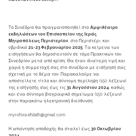
Το Συνέδριο θα πραγματοποιηθεί στο
Αμφιθέατρο
εκδηλώσεων του Επισκοπείου της Ιεράς
Μητροπόλεως Περιστερίου
, στο Περιστέρι, και
υβριδικά
21-23 Φεβρουαρίου 2025
. Τα κείμενα των
εισηγήσεων θα δημοσιευτούν σε τόμο Πρακτικών του
Συνεδρίου μετά από κρίση. Θα ήταν ιδιαίτερη τιμή και
χαρά η συμμετοχή σας στο συνέδριο με εισήγησή σας
σχετική με το θέμα του. Παρακαλούμε να
αποστείλετε τίτλο και σύντομη περίληψη (150 λέξεων)
της εισήγησής σας έως τις
31 Αυγούστου 2024
, καθώς
και ένα σύντομο βιογραφικό σημείωμα (150 λέξεων)
στην παρακάτω ηλεκτρονική διεύθυνση:
myrofora.efstath@gmail.com
Η απάντηση αποδοχής θα σταλεί έως
30 Οκτωβρίου
2024
.