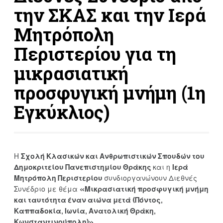
την ΣΚΑΣ και την Ιερά
Μητρόπολη
Περιστερίου για τη
μικρασιατική
προσφυγική μνήμη (1η
Εγκύκλιος)
Η
Σχολή Κλασικών και Ανθρωπιστικών Σπουδών του
Δημοκριτείου Πανεπιστημίου Θράκης
και η
Ιερά
Μητρόπολη Περιστερίου
συνδιοργανώνουν Διεθνές
Συνέδριο με θέμα
«Μικρασιατική προσφυγική μνήμη
και ταυτότητα έναν αιώνα μετά (Πόντος,
Καππαδοκία, Ιωνία, Ανατολική Θράκη,
Κωνσταντινούπολη)».