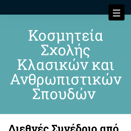
Κοσμητεία
Σχολής
Κλασικών και
Ανθρωπιστικών
Σπουδών
Διεθνές Συνέδριο από