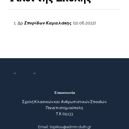
Δρ
Σπυρίδων Καμαλάκης
(10.06.2022)
Επικοινωνία
Σχολή Κλασικών και Ανθρωπιστικών Σπουδών:
Πανεπιστημιούπολη
Τ.Κ.69133
Email: tispikou@admin.duth.gr