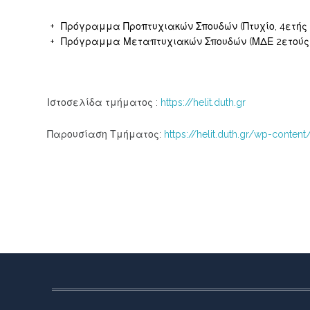
Πρόγραμμα Προπτυχιακών Σπουδών (Πτυχίο, 4ετής 
Πρόγραμμα Μεταπτυχιακών Σπουδών (ΜΔΕ 2ετούς φ
Ιστοσελίδα τμήματος :
https://helit.duth.gr
Παρουσίαση Τμήματος:
https://helit.duth.gr/wp-conte