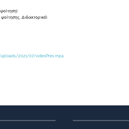
φοίτηση)
οίτησης, Διδακτορικό).
nt/uploads/2021/07/videoPres.mp4