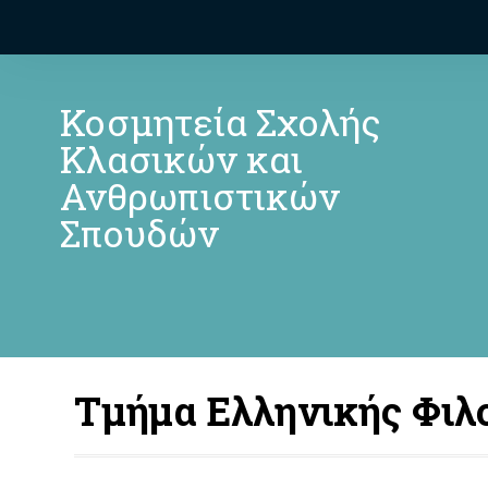
Κοσμητεία Σχολής
Κλασικών και
Ανθρωπιστικών
Σπουδών
Τμήμα Ελληνικής Φιλ