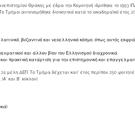
επιστημίου Θράκης με έδρα την Κομοτηνή ιδρύθηκε το 1993 (ΠΔ 
 Το Τμήμα αυτονομήθηκε διοικητικά κατά το ακαδημαϊκό έτος 2
λατινικό, βυζαντινό και νεοελληνικό κόσμο, όπως αυτός εκφρ
νευματικού και άλλου βίου του Ελληνισμού διαχρονικά.
 και πρακτική κατάρτιση για την επιστημονική και επαγγελματι
4 μέλη ΔΕΠ. Το Τμήμα δέχεται κατ’ έτος περίπου 250 φοιτητέ
Α΄ και Β΄ κύκλου).
ικά)