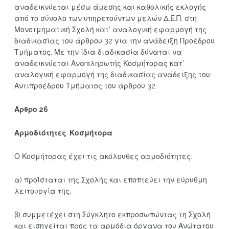
αναδεικνύεται μέσω άμεσης και καθολικής εκλογής
από το σύνολο των υπηρετούντων μελών Δ.Ε.Π. στη
Μονοτμηματική Σχολή κατ’ αναλογική εφαρμογή της
διαδικασίας του άρθρου 32 για την ανάδειξη Προέδρου
Τμήματος. Με την ίδια διαδικασία δύναται να
αναδεικνύεται Αναπληρωτής Κοσμήτορας κατ’
αναλογική εφαρμογή της διαδικασίας ανάδειξης του
Αντιπροέδρου Τμήματος του άρθρου 32.
Άρθρο 26
Αρμοδιότητες Κοσμήτορα
Ο Κοσμήτορας έχει τις ακόλουθες αρμοδιότητες:
α) προΐσταται της Σχολής και εποπτεύει την εύρυθμη
λειτουργία της,
β) συμμετέχει στη Σύγκλητο εκπροσωπώντας τη Σχολή
και εισηγείται προς τα αρμόδια όργανα του Ανώτατου