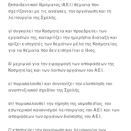
Εκπαιδευτικού Ιδρύματος (Α.Ε.Ι.) θέματα που
σχετίζονται με τις ανάγκες, την οργάνωση και τη
λειτουργία της Σχολής,
γ) συγκαλεί την Κοσμητεία και προεδρεύει των
εργασιών της, καταρτίζει την ημερήσια διάταξη και
ορίζει εισηγητές των θεμάτων μέλη της Κοσμητείας
για τα θέματα που δεν εισηγείται ο ίδιος,
δ) μεριμνά για την εφαρμογή των αποφάσεων της
Κοσμητείας και των λοιπών οργάνων του Α.Ε.Ι.,
ε) παρακολουθεί και συντονίζει την υλοποίηση του
αναπτυξιακού σχεδίου της Σχολής,
στ) παρακολουθεί την τήρηση της νομοθεσίας, του
εσωτερικού κανονισμού λειτουργίας του Α.Ε.Ι. και των
αποφάσεων των οργάνων διοίκησης του Α.Ε.Ι.,
ζ) εποπτεύει την οργάνωση και λειτουργία των