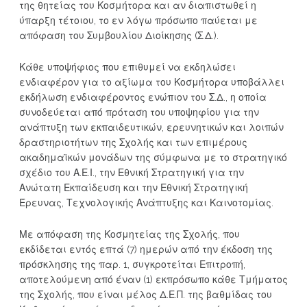
της θητείας του Κοσμήτορα και αν διαπιστωθεί η
ύπαρξη τέτοιου, το εν λόγω πρόσωπο παύεται με
απόφαση του Συμβουλίου Διοίκησης (Σ.Δ.).
Κάθε υποψήφιος που επιθυμεί να εκδηλώσει
ενδιαφέρον για το αξίωμα του Κοσμήτορα υποβάλλει
εκδήλωση ενδιαφέροντος ενώπιον του Σ.Δ., η οποία
συνοδεύεται από πρόταση του υποψηφίου για την
ανάπτυξη των εκπαιδευτικών, ερευνητικών και λοιπών
δραστηριοτήτων της Σχολής και των επιμέρους
ακαδημαϊκών μονάδων της σύμφωνα με το στρατηγικό
σχέδιο του Α.Ε.Ι., την Εθνική Στρατηγική για την
Ανώτατη Εκπαίδευση και την Εθνική Στρατηγική
Έρευνας, Τεχνολογικής Ανάπτυξης και Καινοτομίας.
Με απόφαση της Κοσμητείας της Σχολής, που
εκδίδεται εντός επτά (7) ημερών από την έκδοση της
πρόσκλησης της παρ. 1, συγκροτείται Επιτροπή,
αποτελούμενη από έναν (1) εκπρόσωπο κάθε Τμήματος
της Σχολής, που είναι μέλος Δ.Ε.Π. της βαθμίδας του