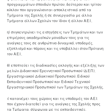
προγραμμάτων σπουδών πρώτου, δεύτερου και τρίτου
κύκλου που οργανώνονται αποκλειστικά από τα
Τμήματα της Σχολής ή σε συνεργασία με άλλα
Τμήματα άλλων Σχολών του ίδιου ή άλλου Α.Ε.Ι.,
η) συγκεντρώνει τις εισηγήσεις των Τμημάτων και των
επιμέρους ακαδημαϊκών μονάδων τους για τις
ανάγκες τους σε ανθρώπινο δυναμικό, υποδομές,
εξοπλισμό και πόρους και τις υποβάλλει στον Πρύτανη
του Α.Ε.Ι.,
θ) εποπτεύει τις διαδικασίες εκλογής και εξέλιξης των
μελών Διδακτικού Ερευνητικού Προσωπικού (Δ.Ε.Π.),
Εργαστηριακού Διδακτικού Προσωπικού, Ειδικού
Εκπαιδευτικού Προσωπικού και Ειδικού Τεχνικού
Εργαστηριακού Προσωπικού των Τμημάτων της Σχολής,
ι) κατανέμει τους χώρους και τις υποδομές του Α.Ε.Ι.
που έχουν διατεθεί για τις ανάγκες της Σχολής προς
τα Τμήματα, σύμφωνα με τις εκπαιδευτικές,