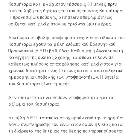
Κοσμήτορα κατ’ ελάχιστον τέσσερις (4) μήνες πριν
από τη λήξη της θητείας του υπηρετούντος Κοσμήτορα.
Η προθεσμία υποβολής αιτήσεων υποψηφιότητας
ορίζεται κατ’ ελάχιστον σε τριάντα (30) ημέρες.
Δικαίωμα υποβολής υποψηφιότητας για το αξίωμα του
Κοσμήτορα έχουν τα μέλη Διδακτικού Ερευνητικού
Προσωπικού (Δ.Ε.Π.) βαθμίδας Καθηγητή ή Αναπληρωτή
Καθηγητή της οικείας Σχολής, τα οποία τελούν σε
καθεστώς πλήρους απασχόλησης κατ’ ελάχιστον για
χρονικό διάστημα ενός (1) έτους κατά την καταληκτική
ημερομηνία υποβολής των υποψηφιοτήτων. Η θητεία
του Κοσμήτορα είναι τριετής.
Δεν επιτρέπεται να θέσουν υποψηφιότητα για το
αξίωμα του Κοσμήτορα:
α) μέλη Δ.Ε.Π., τα οποία αποχωρούν από την υπηρεσία
λόγω συμπλήρωσης του ανώτατου ορίου ηλικίας κατά
τη διάρκεια της θητείας της θέσης που προκηρύσσεται,