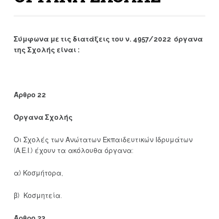
Σύμφωνα με τις διατάξεις του ν. 4957/2022 όργανα
της Σχολής είναι :
Άρθρο 22
Όργανα Σχολής
Οι Σχολές των Ανώτατων Εκπαιδευτικών Ιδρυμάτων
(Α.Ε.Ι.) έχουν τα ακόλουθα όργανα:
α) Κοσμήτορα,
β) Κοσμητεία.
Άρθρο 23