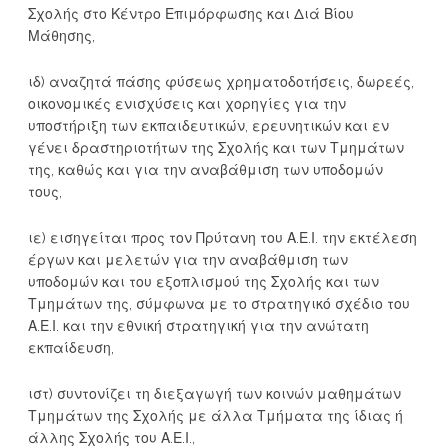
Σχολής στο Κέντρο Επιμόρφωσης και Διά Βίου
Μάθησης,
ιδ) αναζητά πάσης φύσεως χρηματοδοτήσεις, δωρεές,
οικονομικές ενισχύσεις και χορηγίες για την
υποστήριξη των εκπαιδευτικών, ερευνητικών και εν
γένει δραστηριοτήτων της Σχολής και των Τμημάτων
της, καθώς και για την αναβάθμιση των υποδομών
τους,
ιε) εισηγείται προς τον Πρύτανη του Α.Ε.Ι. την εκτέλεση
έργων και μελετών για την αναβάθμιση των
υποδομών και του εξοπλισμού της Σχολής και των
Τμημάτων της, σύμφωνα με το στρατηγικό σχέδιο του
Α.Ε.Ι. και την εθνική στρατηγική για την ανώτατη
εκπαίδευση,
ιστ) συντονίζει τη διεξαγωγή των κοινών μαθημάτων
Τμημάτων της Σχολής με άλλα Τμήματα της ίδιας ή
άλλης Σχολής του Α.Ε.Ι.,