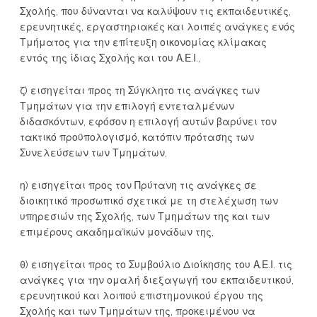
Σχολής, που δύνανται να καλύψουν τις εκπαιδευτικές,
ερευνητικές, εργαστηριακές και λοιπές ανάγκες ενός
Τμήματος για την επίτευξη οικονομίας κλίμακας
εντός της ίδιας Σχολής και του Α.Ε.Ι.,
ζ) εισηγείται προς τη Σύγκλητο τις ανάγκες των
Τμημάτων για την επιλογή εντεταλμένων
διδασκόντων, εφόσον η επιλογή αυτών βαρύνει τον
τακτικό προϋπολογισμό, κατόπιν πρότασης των
Συνελεύσεων των Τμημάτων,
η) εισηγείται προς τον Πρύτανη τις ανάγκες σε
διοικητικό προσωπικό σχετικά με τη στελέχωση των
υπηρεσιών της Σχολής, των Τμημάτων της και των
επιμέρους ακαδημαϊκών μονάδων της,
θ) εισηγείται προς το Συμβούλιο Διοίκησης του Α.Ε.Ι. τις
ανάγκες για την ομαλή διεξαγωγή του εκπαιδευτικού,
ερευνητικού και λοιπού επιστημονικού έργου της
Σχολής και των Τμημάτων της, προκειμένου να