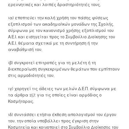
ερευνητικές και λοιπές δραστηριότητές τους,
ια) εποπτεύει την καλή χρήση του πάσης φύσεως
εξοπλισμού των ακαδημαϊκών μονάδων της Σχολής,
σύμφωνα με τον κανονισμό χρήσης εξοπλισμού του
Α.Ε.Ι. και εισηγείται προς το Συμβούλιο Διοίκησης του
Α.Ε.Ι. θέματα σχετικά με τη συντήρηση ή την
αναβάθμισή του,
ιβ) συγκροτεί επιτροπές για τη μελέτη ή τη
διεκπεραίωση συγκεκριμένων θεμάτων που εμπίπτουν
στις αρμοδιότητές του,
ιγ) χορηγεί τις άδειες των μελών Δ.Ε.Π. σύμφωνα με
τα άρθρα 157, για τις οποίες είναι αρμόδιος ο
Κοσμήτορας,
ιδ) συντάσσει ετήσια έκθεση απολογισμού του έργου
του, την οποία υποβάλλει προς έγκριση στην
Κοσμητεία και κοινοποιεί στο Συμβούλιο Διοίκησης του