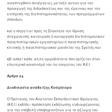
αναπτυχθούν συνέργειες μεταξύ αυτών για την
προαγωγή της διδασκαλίας και της έρευνας και την
ενίσχυση της διεπιστημονικότητας των προγραμμάτων
σπουδών,
κα) εισηγείται προς τη Σύγκλητο την ίδρυση,
συγχώνευση, κατάτμηση ή κατάργηση διεπιστημονικών
πανεπιστημιακών εργαστηρίων ή πανεπιστημιακής
κλινικής ή πανεπιστημιακού μουσείου της Σχολής και
κβ) ασκεί κάθε άλλη αρμοδιότητα που ορίζεται στον
εσωτερικό κανονισμό του λειτουργίας του Α.Ε.Ι.
Άρθρο 24
Διαδικασία ανάδειξης Κοσμήτορα
Ο Πρύτανης του Ανώτατου Εκπαιδευτικού Ιδρύματος
(Α.Ε.Ι.) εκδίδει πρόσκληση εκδήλωσης ενδιαφέροντος
για την υποβολή υποψηφιοτήτων για το αξίωμα του