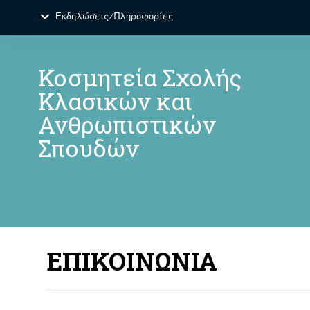
Εκδηλώσεις/Πληροφορίες
Κοσμητεία Σχολής
Κλασικών και
Ανθρωπιστικών
Σπουδών
ΕΠΙΚΟΙΝΩΝΙΑ