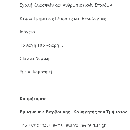
Σχολή Κλασικών και Ανθρωπιστικών Σπουδών
Κτίριο Τμήματος Ιστορίας και Εθνολογίας
Ισόγειο
Παναγή Τσαλδάρη 1
(Παλιά Νομική)
69100 Κομοτηνή
Κοσμήτορας
Εμμανουήλ Βαρβούνης,
Καθηγητής του Τμήματος 
Τηλ.2531039472, e-mail evarvoun@he.duth.gr